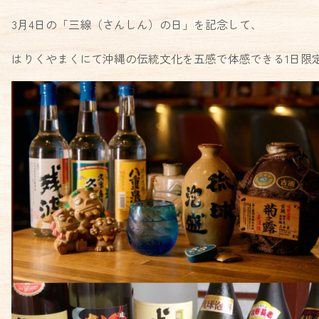
3月4日の「三線（さんしん）の日」を記念して、
はりくやまくにて沖縄の伝統文化を五感で体感できる1日限