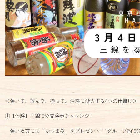
＜弾いて、飲んで、撮って。沖縄に没入する4つの仕掛け＞
①【体験】三線10分間演奏チャレンジ！
弾いた方には「おつまみ」をプレゼント！1グループ約10