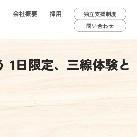
介
会社概要
採用
独立支援制度
問い合わせ
う 1日限定、三線体験と