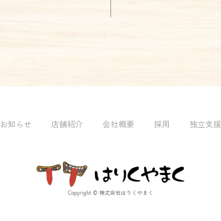
お知らせ
店舗紹介
会社概要
採用
独立支援
Copyright © 株式会社はりくやまく