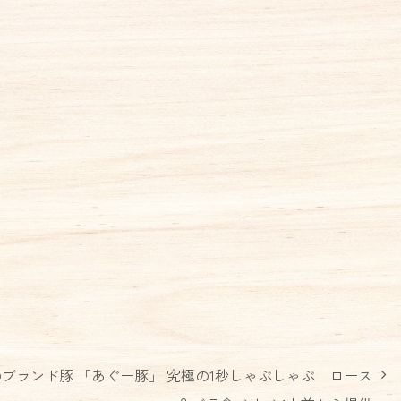
のブランド豚 「あぐー豚」 究極の1秒しゃぶしゃぶ ロース