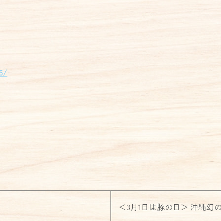
6/
＜3月1日は豚の日＞ 沖縄幻